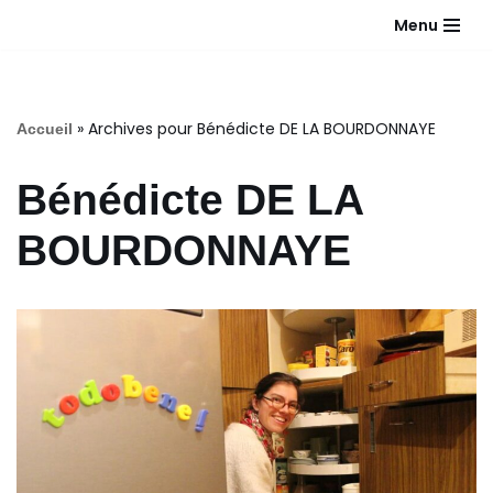
Menu
Aller
au
contenu
»
Archives pour Bénédicte DE LA BOURDONNAYE
Accueil
Bénédicte DE LA
BOURDONNAYE