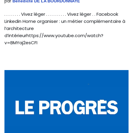
par
Bénédicte DE LA BOURDONNAYE
. . . . . . . . Vivez léger . . . . . . . . . . Vivez léger . . Facebook
Linkedin Home organiser : un métier complémentaire à
l’architecture
d’intérieurhttps://www.youtube.com/watch?
v=BMYaj2esCFI